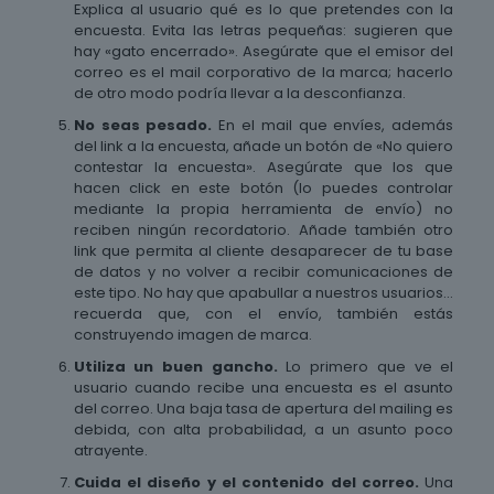
Explica al usuario qué es lo que pretendes con la
encuesta. Evita las letras pequeñas: sugieren que
hay «gato encerrado». Asegúrate que el emisor del
correo es el mail corporativo de la marca; hacerlo
de otro modo podría llevar a la desconfianza.
No seas pesado.
En el mail que envíes, además
del link a la encuesta, añade un botón de «No quiero
contestar la encuesta». Asegúrate que los que
hacen click en este botón (lo puedes controlar
mediante la propia herramienta de envío) no
reciben ningún recordatorio. Añade también otro
link que permita al cliente desaparecer de tu base
de datos y no volver a recibir comunicaciones de
este tipo. No hay que apabullar a nuestros usuarios…
recuerda que, con el envío, también estás
construyendo imagen de marca.
Utiliza un buen gancho.
Lo primero que ve el
usuario cuando recibe una encuesta es el asunto
del correo. Una baja tasa de apertura del mailing es
debida, con alta probabilidad, a un asunto poco
atrayente.
Cuida el diseño y el contenido del correo.
Una