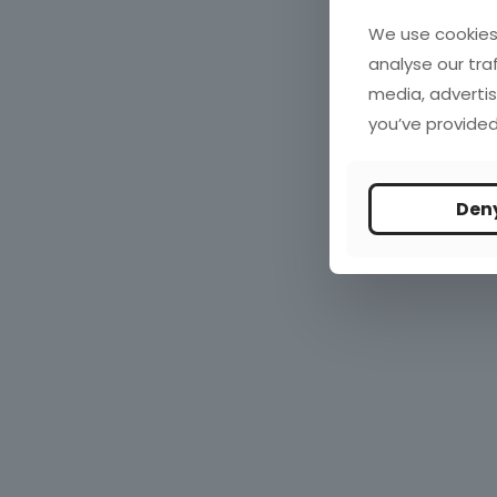
We use cookies 
analyse our tra
media, advertis
you’ve provided
Den