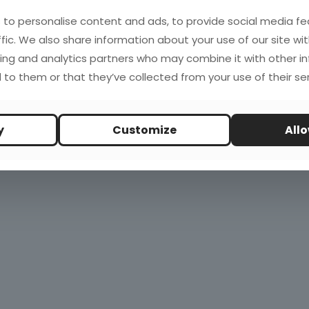
to personalise content and ads, to provide social media fe
ffic. We also share information about your use of our site wit
ing and analytics partners who may combine it with other i
 to them or that they’ve collected from your use of their ser
y
Customize
Allo