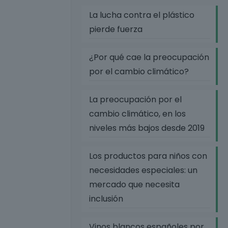
La lucha contra el plástico
pierde fuerza
¿Por qué cae la preocupación
por el cambio climático?
La preocupación por el
cambio climático, en los
niveles más bajos desde 2019
Los productos para niños con
necesidades especiales: un
mercado que necesita
inclusión
Vinos blancos españoles por