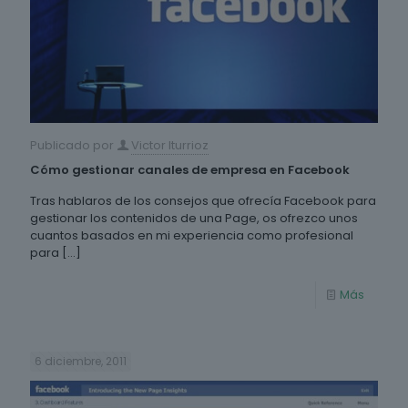
Publicado por
Victor Iturrioz
Cómo gestionar canales de empresa en Facebook
Tras hablaros de los consejos que ofrecía Facebook para
gestionar los contenidos de una Page, os ofrezco unos
cuantos basados en mi experiencia como profesional
para
[…]
Más
6 diciembre, 2011