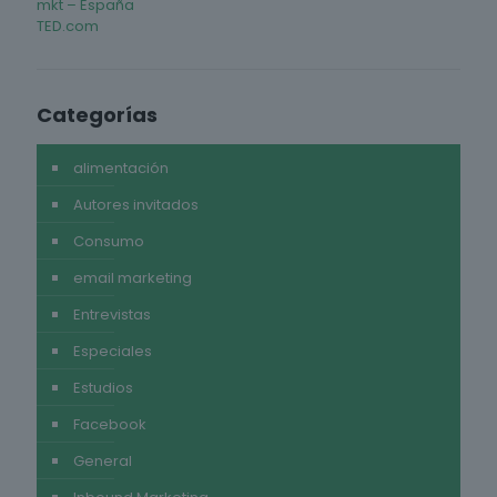
mkt – España
TED.com
Categorías
alimentación
Autores invitados
Consumo
email marketing
Entrevistas
Especiales
Estudios
Facebook
General