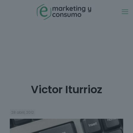
Victor Iturrioz
28 abril, 2012