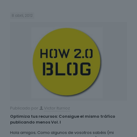
8 abril, 2012
Publicado por
Victor Iturrioz
Optimiza tus recursos: Consigue el mismo tráfico
publicando menos Vol. I
Hola amigos; Como algunos de vosotros sabéis (mi