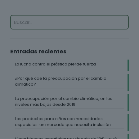
Entradas recientes
La lucha contra el plástico pierde fuerza
¿Por qué cae la preocupación por el cambio
climático?
La preocupación por el cambio climático, en los
niveles más bajos desde 2019
Los productos para niños con necesidades
especiales: un mercado que necesita inclusión
Vinos blancos españoles por debajo de 10€: ¿qué