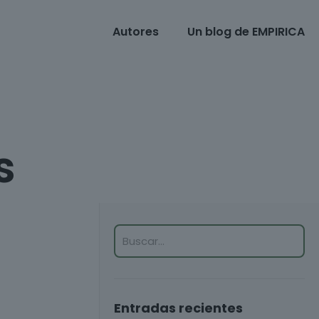
Autores
Un blog de EMPIRICA
s
Entradas recientes