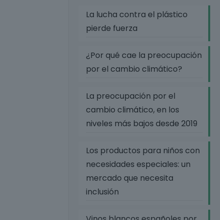
La lucha contra el plástico
pierde fuerza
¿Por qué cae la preocupación
por el cambio climático?
La preocupación por el
cambio climático, en los
niveles más bajos desde 2019
Los productos para niños con
necesidades especiales: un
mercado que necesita
inclusión
Vinos blancos españoles por