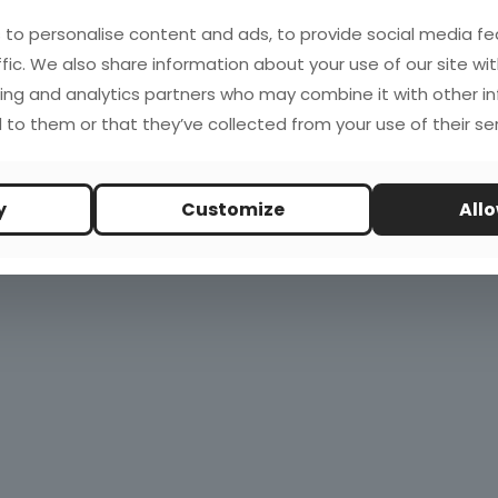
to personalise content and ads, to provide social media fe
ffic. We also share information about your use of our site wit
ing and analytics partners who may combine it with other i
 to them or that they’ve collected from your use of their ser
y
Customize
Allo