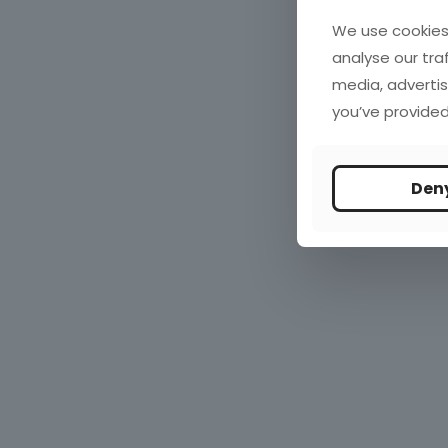
We use cookies 
analyse our tra
media, advertis
you’ve provided
Den