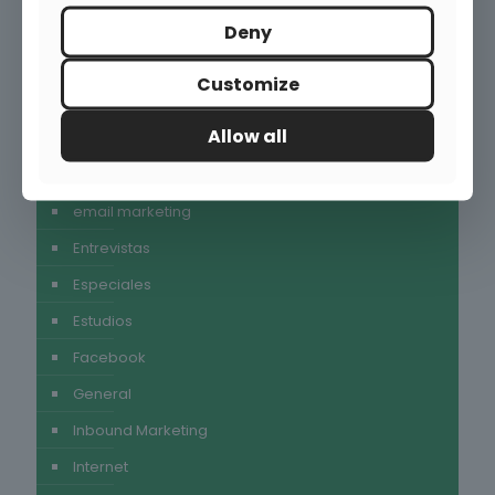
Deny
Categorías
Customize
alimentación
Allow all
Autores invitados
Consumo
email marketing
Entrevistas
Especiales
Estudios
Facebook
General
Inbound Marketing
Internet