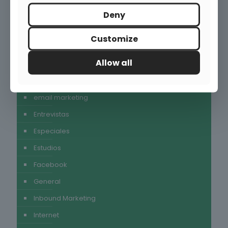
Deny
Categorías
Customize
alimentación
Allow all
Autores invitados
Consumo
email marketing
Entrevistas
Especiales
Estudios
Facebook
General
Inbound Marketing
Internet