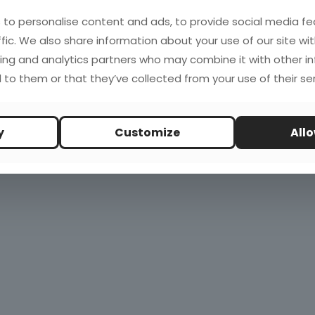
to personalise content and ads, to provide social media fe
ffic. We also share information about your use of our site wit
ing and analytics partners who may combine it with other i
 to them or that they’ve collected from your use of their ser
y
Customize
Allo