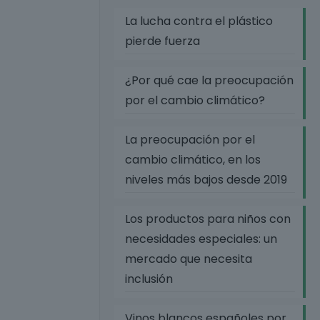
La lucha contra el plástico
pierde fuerza
¿Por qué cae la preocupación
por el cambio climático?
La preocupación por el
cambio climático, en los
niveles más bajos desde 2019
Los productos para niños con
necesidades especiales: un
mercado que necesita
inclusión
Vinos blancos españoles por