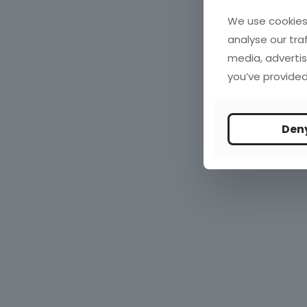
We use cookies 
analyse our tra
media, advertis
you’ve provided
Den