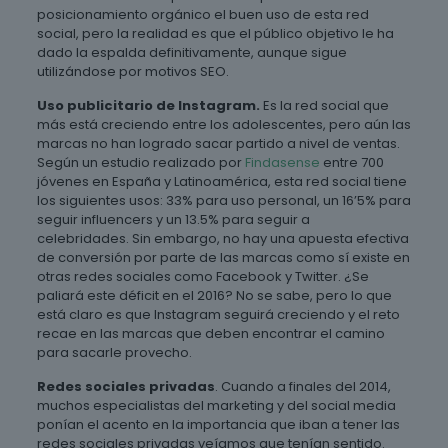
posicionamiento orgánico el buen uso de esta red
social, pero la realidad es que el público objetivo le ha
dado la espalda definitivamente, aunque sigue
utilizándose por motivos SEO.
Uso publicitario de Instagram.
Es la red social que
más está creciendo entre los adolescentes, pero aún las
marcas no han logrado sacar partido a nivel de ventas.
Según un estudio realizado por
Findasense
entre 700
jóvenes en España y Latinoamérica, esta red social tiene
los siguientes usos: 33% para uso personal, un 16’5% para
seguir influencers y un 13.5% para seguir a
celebridades. Sin embargo, no hay una apuesta efectiva
de conversión por parte de las marcas como sí existe en
otras redes sociales como Facebook y Twitter. ¿Se
paliará este déficit en el 2016? No se sabe, pero lo que
está claro es que Instagram seguirá creciendo y el reto
recae en las marcas que deben encontrar el camino
para sacarle provecho.
Redes sociales privadas
. Cuando a finales del 2014,
muchos especialistas del marketing y del social media
ponían el acento en la importancia que iban a tener las
redes sociales privadas veíamos que tenían sentido.