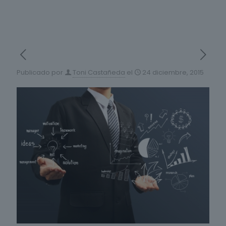
Publicado por
Toni Castañeda
el
24 diciembre, 2015