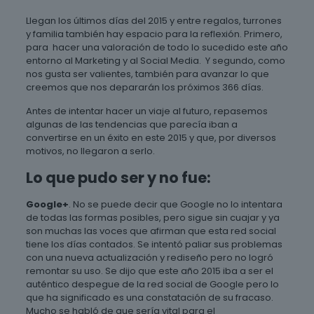
Llegan los últimos días del 2015 y entre regalos, turrones
y familia también hay espacio para la reflexión. Primero,
para hacer una valoración de todo lo sucedido este año
entorno al Marketing y al Social Media. Y segundo, como
nos gusta ser valientes, también para avanzar lo que
creemos que nos depararán los próximos 366 días.
Antes de intentar hacer un viaje al futuro, repasemos
algunas de las tendencias que parecía iban a
convertirse en un éxito en este 2015 y que, por diversos
motivos, no llegaron a serlo.
Lo que pudo ser y no fue:
Google+
. No se puede decir que Google no lo intentara
de todas las formas posibles, pero sigue sin cuajar y ya
son muchas las voces que afirman que esta red social
tiene los días contados. Se intentó paliar sus problemas
con una nueva actualización y rediseño pero no logró
remontar su uso. Se dijo que este año 2015 iba a ser el
auténtico despegue de la red social de Google pero lo
que ha significado es una constatación de su fracaso.
Mucho se habló de que sería vital para el