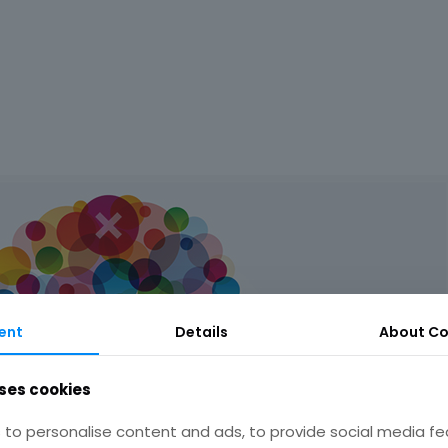
ent
Details
About
Co
ses cookies
to personalise content and ads, to provide social media fe