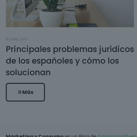
8 junio, 2017
Principales problemas jurídicos
de los españoles y cómo los
solucionan
Más
Marketing y Consumo
es un Blog de
Empírica Influen