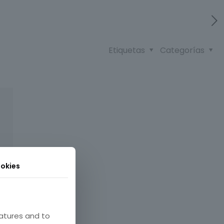
Etiquetas
Categorías
okies
atures and to