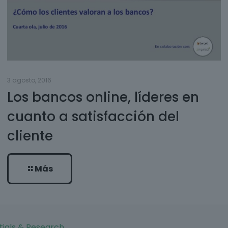
3 agosto, 2016
Los bancos online, líderes en
cuanto a satisfacción del
cliente
Más
tials & Research