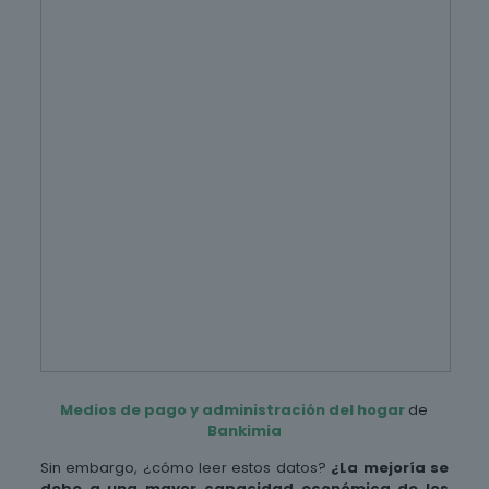
Medios de pago y administración del hogar
de
Bankimia
Sin embargo, ¿cómo leer estos datos?
¿La mejoría se
debe a una mayor capacidad económica de los