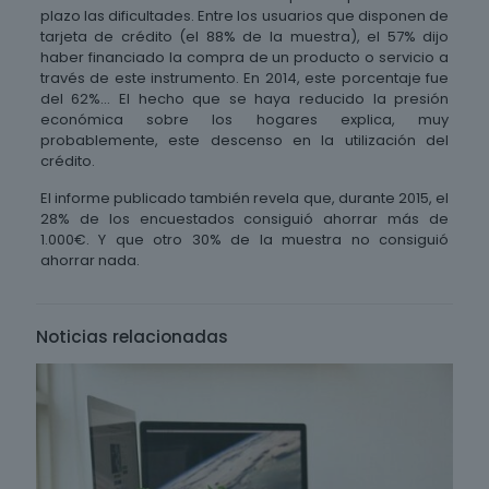
plazo las dificultades. Entre los usuarios que disponen de
tarjeta de crédito (el 88% de la muestra), el 57% dijo
haber financiado la compra de un producto o servicio a
través de este instrumento. En 2014, este porcentaje fue
del 62%… El hecho que se haya reducido la presión
económica sobre los hogares explica, muy
probablemente, este descenso en la utilización del
crédito.
El informe publicado también revela que, durante 2015, el
28% de los encuestados consiguió ahorrar más de
1.000€. Y que otro 30% de la muestra no consiguió
ahorrar nada.
Noticias relacionadas