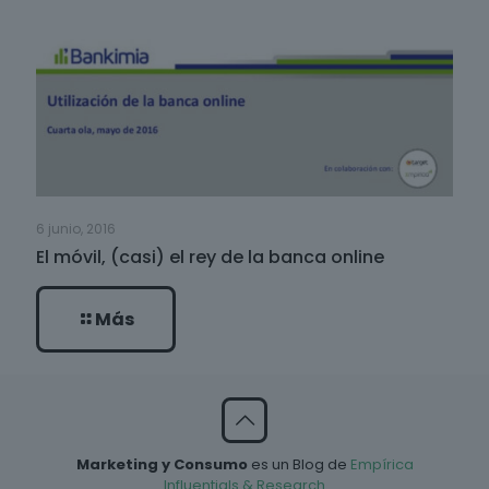
6 junio, 2016
El móvil, (casi) el rey de la banca online
Más
Marketing y Consumo
es un Blog de
Empírica
Influentials & Research