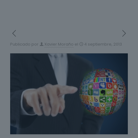
Publicado por
Xavier Moraño
el
4 septiembre, 2013