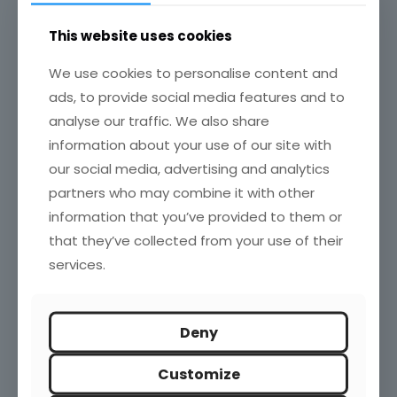
This website uses cookies
We use cookies to personalise content and
ads, to provide social media features and to
analyse our traffic. We also share
information about your use of our site with
our social media, advertising and analytics
A continuación, podéis ver el programa y el precio del
partners who may combine it with other
curso:
information that you’ve provided to them or
that they’ve collected from your use of their
Noticias relacionadas
services.
Deny
Customize