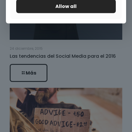
Allow all
24 diciembre, 2015
Las tendencias del Social Media para el 2016
Más