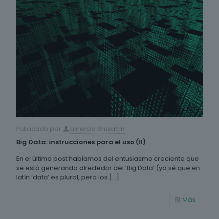
Publicado por
Lorenzo Brusattin
Big Data: instrucciones para el uso (II)
En el último post hablamos del entusiasmo creciente que
se está generando alrededor del ‘Big Data’ (ya sé que en
latín ‘data’ es plural, pero los
[…]
Más