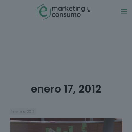
enero 17, 2012
17 enero, 2012