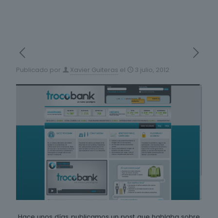
Publicado por
Xavier Guiteras
el
3 julio, 2012
Hace unos días publicamos un post que hablaba sobre