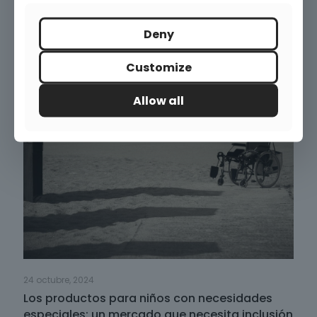
Deny
Noticias relacionadas
Customize
Allow all
24 octubre, 2024
Los productos para niños con necesidades
especiales: un mercado que necesita inclusión