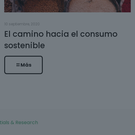
10 septiembre, 2020
El camino hacia el consumo
sostenible
Más
tials & Research